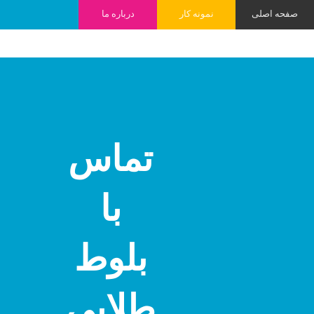
صفحه اصلی
نمونه کار
درباره ما
تماس
با
بلوط
طلایی